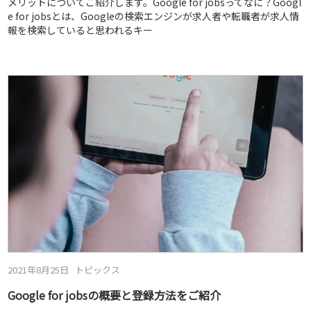
メリットについてご紹介します。Google for jobsってなに？Googl
e for jobsとは、Googleの検索エンジンが求人者や転職者が求人情
報を検索していると思われるキー
2021年8月25日
トピックス
Google for jobsの概要と登録方法をご紹介