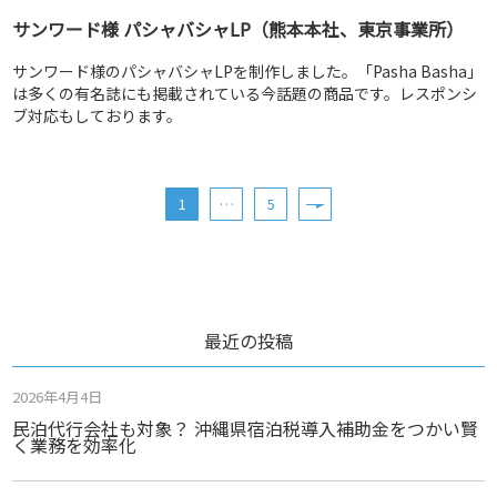
サンワード様 パシャバシャLP（熊本本社、東京事業所）
サンワード様のパシャバシャLPを制作しました。「Pasha Basha」
は多くの有名誌にも掲載されている今話題の商品です。レスポンシ
ブ対応もしております。
1
…
5
最近の投稿
2026年4月4日
民泊代行会社も対象？ 沖縄県宿泊税導入補助金をつかい賢
く業務を効率化