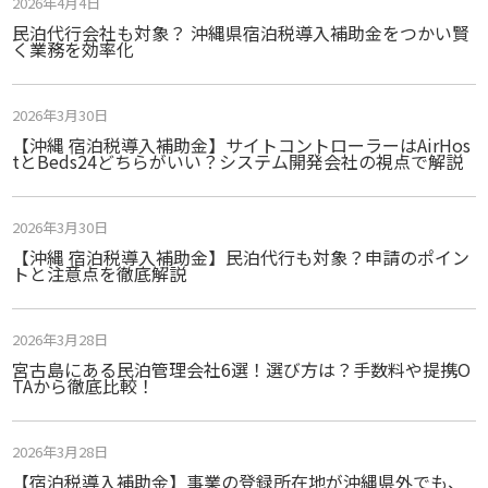
2026年4月4日
民泊代行会社も対象？ 沖縄県宿泊税導入補助金をつかい賢
く業務を効率化
2026年3月30日
【沖縄 宿泊税導入補助金】サイトコントローラーはAirHos
tとBeds24どちらがいい？システム開発会社の視点で解説
2026年3月30日
【沖縄 宿泊税導入補助金】民泊代行も対象？申請のポイン
トと注意点を徹底解説
2026年3月28日
宮古島にある民泊管理会社6選！選び方は？手数料や提携O
TAから徹底比較！
2026年3月28日
【宿泊税導入補助金】事業の登録所在地が沖縄県外でも、