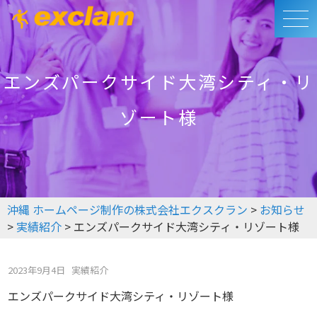
エンズパークサイド大湾シティ・リ
ゾート様
沖縄 ホームページ制作の株式会社エクスクラン
>
お知らせ
>
実績紹介
>
エンズパークサイド大湾シティ・リゾート様
2023年9月4日
実績紹介
エンズパークサイド大湾シティ・リゾート様