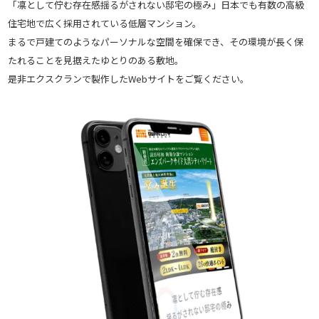
「凛として佇む存在感揺るがされない邸宅の極み」日本でも有数の高級
住宅地で広く採用されている低層マンション。
まるで戸建てのようなパーソナルな空間を確保でき、その環境が長く保
たれることを見据えたゆとりのある敷地。
是非エクスクランで製作したWebサイトをご覧ください。