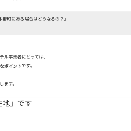
本部町にある場合はどうなるの？」
テル事業者にとっては、
です。
なポイント
します。
在地」です