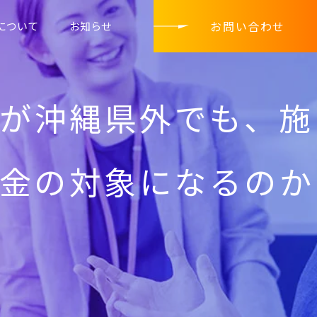
お問い合わせ
について
お知らせ
が沖縄県外でも、施
金の対象になるのか