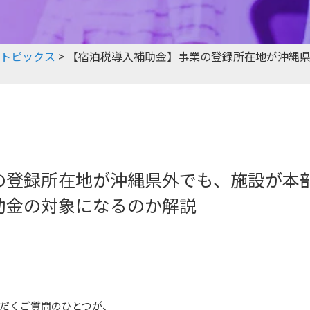
トピックス
>
【宿泊税導入補助金】事業の登録所在地が沖縄
の登録所在地が沖縄県外でも、施設が本
助金の対象になるのか解説
だくご質問のひとつが、