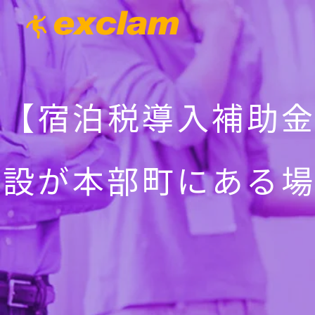
【宿泊税導入補助
設が本部町にある