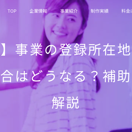
TOP
企業情報
事業紹介
制作実績
料金
金】事業の登録所在地
場合はどうなる？補助
解説