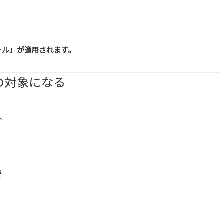
ール」が適用されます。
の対象になる
、
税