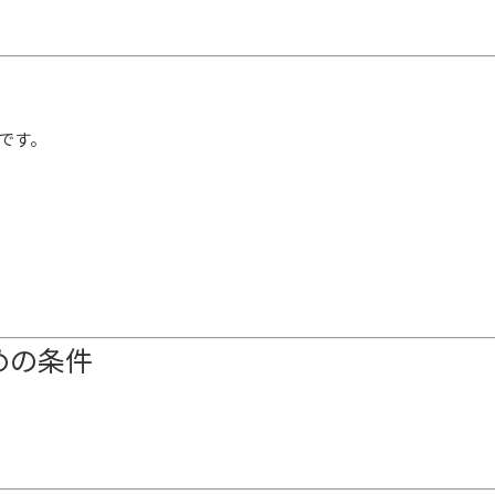
です。
めの条件