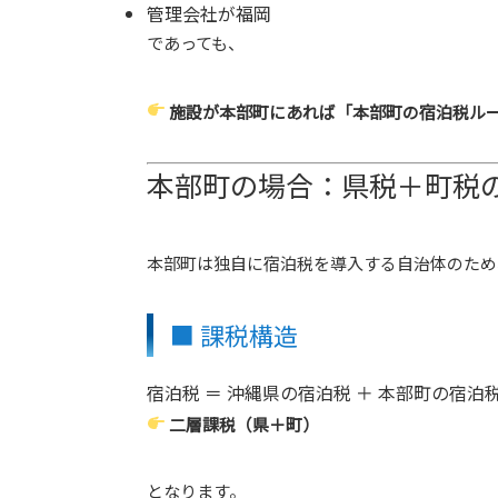
管理会社が福岡
であっても、
施設が本部町にあれば「本部町の宿泊税ル
本部町の場合：県税＋町税
本部町は独自に宿泊税を導入する自治体のため
■ 課税構造
宿泊税 ＝ 沖縄県の宿泊税 ＋ 本部町の宿泊
二層課税（県＋町）
となります。