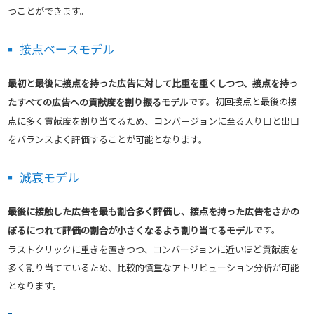
つことができます。
接点ベースモデル
最初と最後に接点を持った広告に対して比重を重くしつつ、接点を持っ
です。初回接点と最後の接
たすべての広告への貢献度を割り振るモデル
点に多く貢献度を割り当てるため、コンバージョンに至る入り口と出口
をバランスよく評価することが可能となります。
減衰モデル
最後に接触した広告を最も割合多く評価し、接点を持った広告をさかの
です。
ぼるにつれて評価の割合が小さくなるよう割り当てるモデル
ラストクリックに重きを置きつつ、コンバージョンに近いほど貢献度を
多く割り当てているため、比較的慎重なアトリビューション分析が可能
となります。