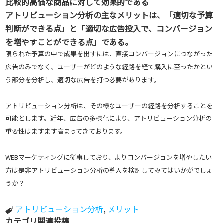
比較的高価な商品に対して効果的である
アトリビューション分析の主なメリットは、「適切な予算
判断ができる点」と「適切な広告投入で、コンバージョン
を増やすことができる点」である。
限られた予算の中で成果を出すには、直接コンバージョンにつながった
広告のみでなく、ユーザーがどのような経路を経て購入に至ったかとい
う部分を分析し、適切な広告を打つ必要があります。
アトリビューション分析は、その様なユーザーの経路を分析することを
可能とします。近年、広告の多様化により、アトリビューション分析の
重要性はますます高まってきております。
WEBマーケティングに従事しており、よりコンバージョンを増やしたい
方は是非アトリビューション分析の導入を検討してみてはいかがでしょ
うか？
アトリビューション分析
,
メリット
カテゴリ関連投稿