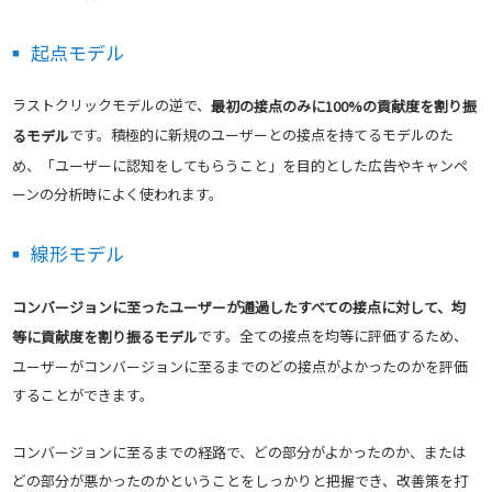
起点モデル
ラストクリックモデルの逆で、
最初の接点のみに100%の貢献度を割り振
です。積極的に新規のユーザーとの接点を持てるモデルのた
るモデル
め、「ユーザーに認知をしてもらうこと」を目的とした広告やキャンペ
ーンの分析時によく使われます。
線形モデル
コンバージョンに至ったユーザーが通過したすべての接点に対して、均
です。全ての接点を均等に評価するため、
等に貢献度を割り振るモデル
ユーザーがコンバージョンに至るまでのどの接点がよかったのかを評価
することができます。
コンバージョンに至るまでの経路で、どの部分がよかったのか、または
どの部分が悪かったのかということをしっかりと把握でき、改善策を打