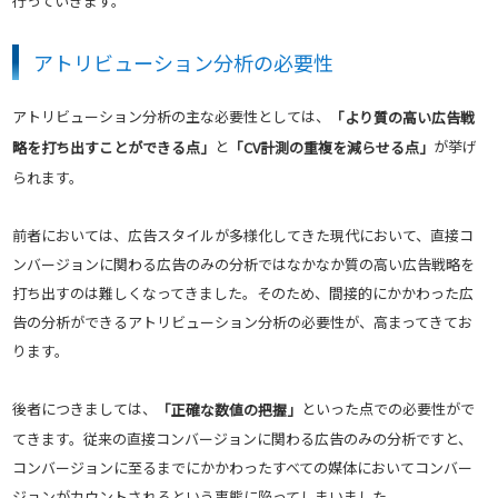
行っていきます。
アトリビューション分析の必要性
アトリビューション分析の主な必要性としては、
「より質の高い広告戦
と
が挙げ
略を打ち出すことができる点」
「CV計測の重複を減らせる点」
られます。
前者においては、広告スタイルが多様化してきた現代において、直接コ
ンバージョンに関わる広告のみの分析ではなかなか質の高い広告戦略を
打ち出すのは難しくなってきました。そのため、間接的にかかわった広
告の分析ができるアトリビューション分析の必要性が、高まってきてお
ります。
後者につきましては、
といった点での必要性がで
「正確な数値の把握」
てきます。従来の直接コンバージョンに関わる広告のみの分析ですと、
コンバージョンに至るまでにかかわったすべての媒体においてコンバー
ジョンがカウントされるという事態に陥ってしまいました。