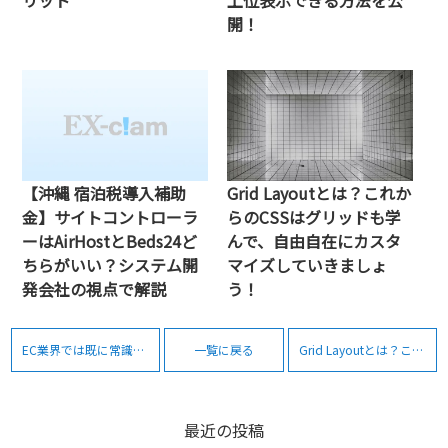
開！
【沖縄 宿泊税導入補助
Grid Layoutとは？これか
金】サイトコントローラ
らのCSSはグリッドも学
ーはAirHostとBeds24ど
んで、自由自在にカスタ
ちらがいい？システム開
マイズしていきましょ
発会社の視点で解説
う！
EC業界では既に常識！ヒートマップ分析とは・メリット
一覧に戻る
Grid Layoutとは？これからのCSSはグリッドも学んで、自由自在にカスタマイズしていきましょう！
最近の投稿