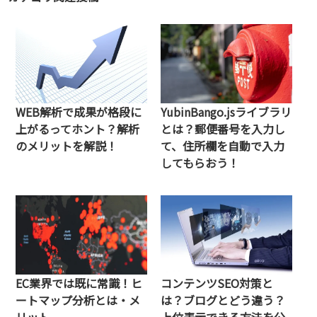
WEB解析で成果が格段に
YubinBango.jsライブラリ
上がるってホント？解析
とは？郵便番号を入力し
のメリットを解説！
て、住所欄を自動で入力
してもらおう！
EC業界では既に常識！ヒ
コンテンツSEO対策と
ートマップ分析とは・メ
は？ブログとどう違う？
リット
上位表示できる方法を公