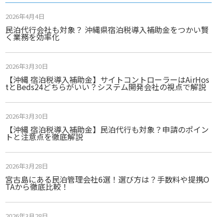
2026年4月4日
民泊代行会社も対象？ 沖縄県宿泊税導入補助金をつかい賢
く業務を効率化
2026年3月30日
【沖縄 宿泊税導入補助金】サイトコントローラーはAirHos
tとBeds24どちらがいい？システム開発会社の視点で解説
2026年3月30日
【沖縄 宿泊税導入補助金】民泊代行も対象？申請のポイン
トと注意点を徹底解説
2026年3月28日
宮古島にある民泊管理会社6選！選び方は？手数料や提携O
TAから徹底比較！
2026年3月28日