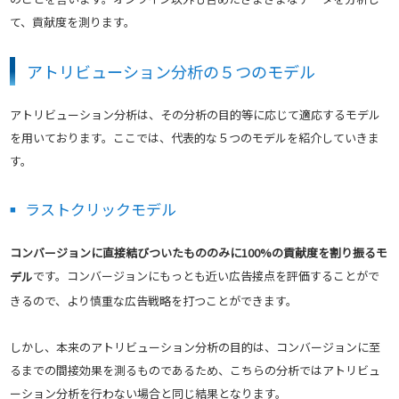
て、貢献度を測ります。
アトリビューション分析の５つのモデル
アトリビューション分析は、その分析の目的等に応じて適応するモデル
を用いております。ここでは、代表的な５つのモデルを紹介していきま
す。
ラストクリックモデル
コンバージョンに直接結びついたもののみに100%の貢献度を割り振るモ
です。コンバージョンにもっとも近い広告接点を評価することがで
デル
きるので、より慎重な広告戦略を打つことができます。
しかし、本来のアトリビューション分析の目的は、コンバージョンに至
るまでの間接効果を測るものであるため、こちらの分析ではアトリビュ
ーション分析を行わない場合と同じ結果となります。