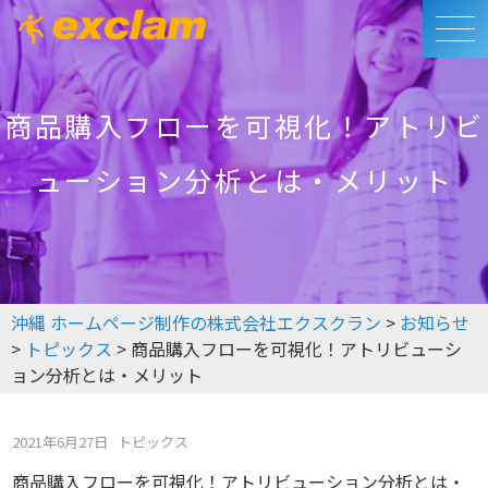
商品購入フローを可視化！アトリビ
ューション分析とは・メリット
沖縄 ホームページ制作の株式会社エクスクラン
>
お知らせ
>
トピックス
>
商品購入フローを可視化！アトリビューシ
ョン分析とは・メリット
2021年6月27日
トピックス
商品購入フローを可視化！アトリビューション分析とは・