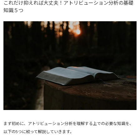
これだけ抑えれば大丈夫！アトリビューション分析の基礎
知識５つ
まず初めに、アトリビューション分析を理解する上での必要な知識を、
以下の5つに絞って解説していきます。