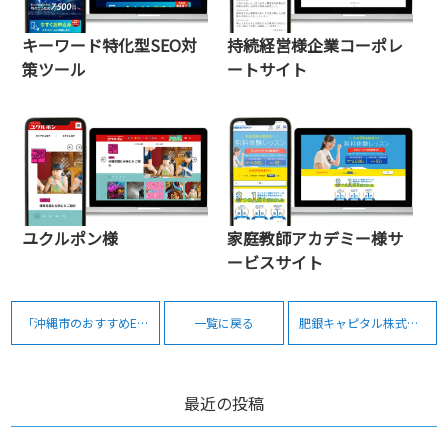
キーワード特化型SEO対
持続経営様企業コーポレ
策ツール
ートサイト
ユクルポン様
家庭教師アカデミー様サ
ービスサイト
「沖縄市のおすすめEC制作会社5選」に選出頂きました。
一覧に戻る
肥銀キャピタル株式会社様
最近の投稿