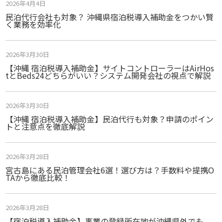
2026年4月4日
民泊代行会社も対象？ 沖縄県宿泊税導入補助金をつかい賢
く業務を効率化
2026年3月30日
【沖縄 宿泊税導入補助金】サイトコントローラーはAirHos
tとBeds24どちらがいい？システム開発会社の視点で解説
2026年3月30日
【沖縄 宿泊税導入補助金】民泊代行も対象？申請のポイン
トと注意点を徹底解説
2026年3月28日
宮古島にある民泊管理会社6選！選び方は？手数料や提携O
TAから徹底比較！
2026年3月28日
【宿泊税導入補助金】事業の登録所在地が沖縄県外でも、