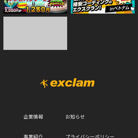
・お客さまの同意がある場合
・お客さまが希望されるサービスを行なうために当社が業務を
委託する業者に対して開示する場合
・法令に基づき開示することが必要である場合
個人情報の安全対策
当社は、個人情報の正確性及び安全性確保のために、セキュリ
ティに万全の対策を講じています。
ご本人の照会
お客さまがご本人の個人情報の照会・修正・削除などをご希望
される場合には、ご本人であることを確認の上、対応させてい
ただきます。
企業情報
お知らせ
法令、規範の遵守と見直し
当社は、保有する個人情報に関して適用される日本の法令、そ
事業紹介
プライバシーポリシー
の他規範を遵守するとともに、本ポリシーの内容を適宜見直